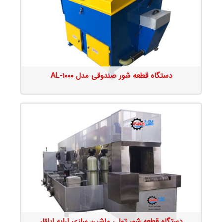
جزئیات محصول
دستگاه قطعه شور صندوقی مدل AL-1000
جزئیات محصول
دستگاه قطعه شور تولی ماشین سازی ارابه ایلقار