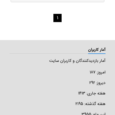
1
جزئیات محصول
آمار کاربران
آمار بازدیدکنندگان و کاربران سایت
امروز: 187
دیروز: 292
هفته جاری: 1413
هفته گذشته: 2195
این ماه: 3955