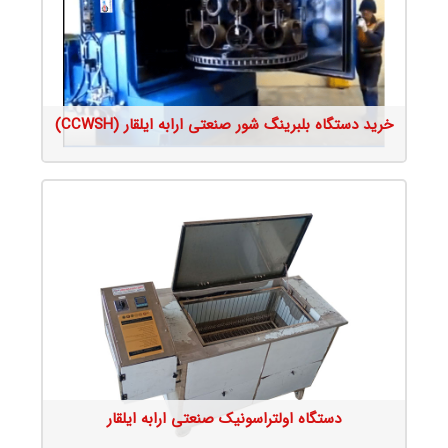
جزئیات محصول
خرید دستگاه بلبرینگ شور صنعتی ارابه ایلقار (CCWSH)
جزئیات محصول
دستگاه اولتراسونیک صنعتی ارابه ایلقار