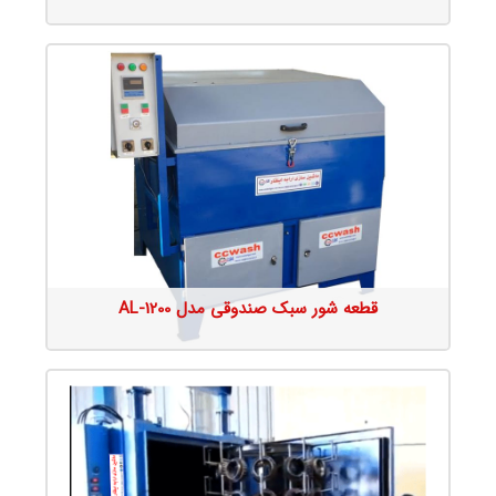
جزئیات محصول
قطعه شور سبک صندوقی مدل AL-1200