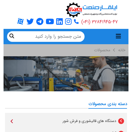
32841945-47 (041)
خانه
محصولات
دسته بندی محصولات
دستگاه های قالیشوری و فرش شور