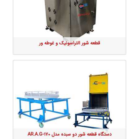
جزئیات محصول
قطعه شور التراسونیک و غوطه ور
جزئیات محصول
دستگاه قطعه شور دو سبده مدل AR.A.G-170