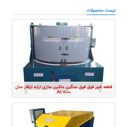
میکسر بتن
لیست محصولات
قطعه شور فوق فوق سنگین ماشین سازی ارابه ایلقار مدل
AL-2000