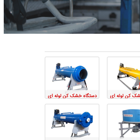
ک کن لوله ای
دستگاه خشک کن لوله ای
 و قالی
بدون درب
زئیات
جزئیات
حصول
محصول