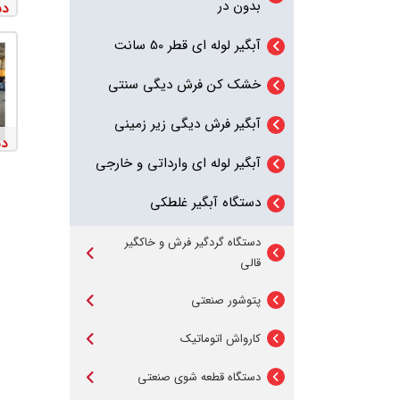
بدون در
دس
دستگاه قالیشوی زمینی ریل
قالیشوی تمام اتوماتیک میزی 14
طبقاتی
قالیشوی دستی برس سیلندری
نامحدود
برسه
آبگیر لوله ای قطر 50 سانت
دستگاه هیتر گرمخانه قالیشویی
شلاقزن دستی فرش
خشک کن فرش دیگی سنتی
تمامی دستگاه های قالی شور و
آبگیر فرش دیگی زیر زمینی
فرش شور
دس
آبگیر لوله ای وارداتی و خارجی
دستگاه آبگیر غلطکی
دستگاه گردگیر فرش و خاکگیر
قالی
خاک گیر اتوماتیک میزی
پتوشور صنعتی
پتوشور ایستاده 20 کیلویی
گردگیر دورانی فرش
کارواش اتوماتیک
کارواش اتوماتیک ریلی
پتوشور ایستاده 30 و 40 کیلویی
خاک گیر دستی فرش با پالت
دستگاه قطعه شوی صنعتی