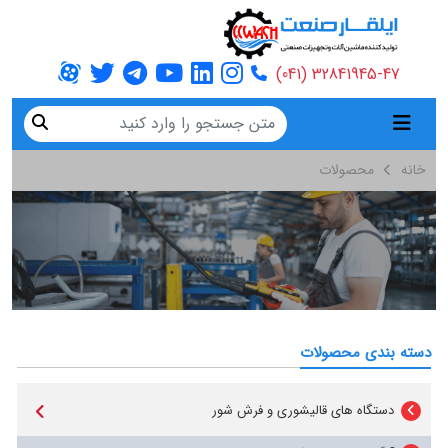
32841945-47 (041)
خانه
محصولات
دسته بندی محصولات
دستگاه های قالیشوری و فرش شور