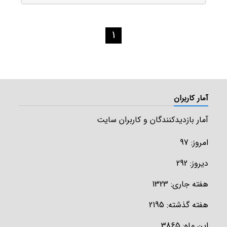
1
جزئیات محصول
آمار کاربران
آمار بازدیدکنندگان و کاربران سایت
امروز: 97
دیروز: 292
هفته جاری: 1323
هفته گذشته: 2195
این ماه: 3865