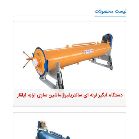
میکسر بتن
مترو واش
لیست محصولات
کارواش اتوماتیک بدون برس
دستگاه آبگیر لوله ای سانتریفیوژ ماشین سازی ارابه ایلقار