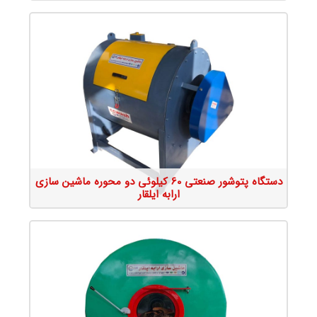
جزئیات محصول
دستگاه پتوشور صنعتی 60 کیلوئی دو محوره ماشین سازی
ارابه ایلقار