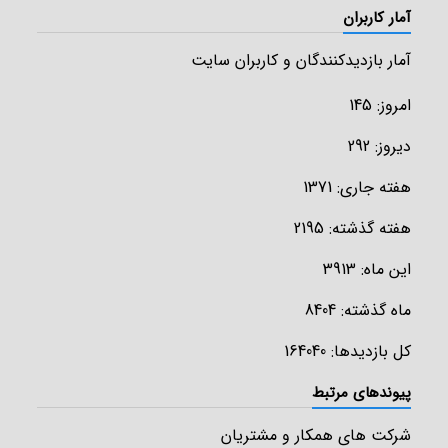
جزئیات محصول
آمار کاربران
آمار بازدیدکنندگان و کاربران سایت
امروز: 145
دیروز: 292
هفته جاری: 1371
هفته گذشته: 2195
این ماه: 3913
ماه گذشته: 8404
کل بازدیدها: 164040
پیوندهای مرتبط
شرکت های همکار و مشتریان