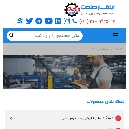
32841945-47 (041)
خانه
محصولات
دسته بندی محصولات
دستگاه های قالیشوری و فرش شور