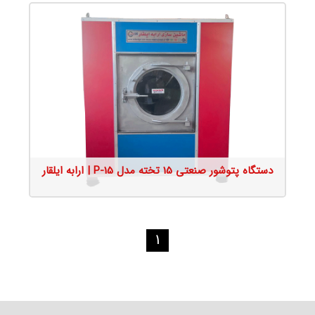
جزئیات محصول
دستگاه پتوشور صنعتی 15 تخته مدل P-15 | ارابه ایلقار
1