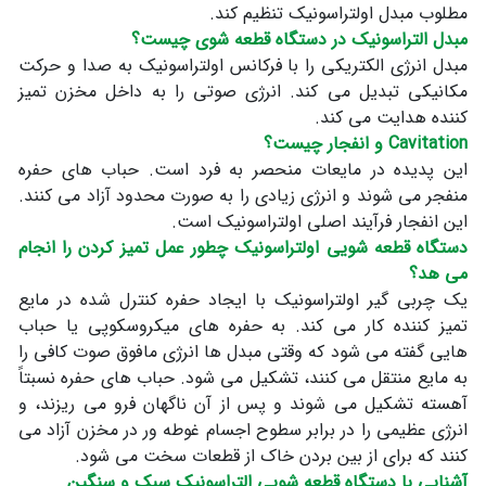
مطلوب مبدل اولتراسونیک تنظیم کند.
مبدل التراسونیک در دستگاه قطعه شوی چیست؟
مبدل انرژی الکتریکی را با فرکانس اولتراسونیک به صدا و حرکت
مکانیکی تبدیل می کند. انرژی صوتی را به داخل مخزن تمیز
کننده هدایت می کند.
Cavitation و انفجار چیست؟
این پدیده در مایعات منحصر به فرد است. حباب های حفره
منفجر می شوند و انرژی زیادی را به صورت محدود آزاد می کنند.
این انفجار فرآیند اصلی اولتراسونیک است.
دستگاه قطعه شویی اولتراسونیک چطور عمل تمیز کردن را انجام
می هد؟
یک چربی گیر اولتراسونیک با ایجاد حفره کنترل شده در مایع
تمیز کننده کار می کند. به حفره های میکروسکوپی یا حباب
هایی گفته می شود که وقتی مبدل ها انرژی مافوق صوت کافی را
به مایع منتقل می کنند، تشکیل می شود. حباب های حفره نسبتاً
آهسته تشکیل می شوند و پس از آن ناگهان فرو می ریزند، و
انرژی عظیمی را در برابر سطوح اجسام غوطه ور در مخزن آزاد می
کنند که برای از بین بردن خاک از قطعات سخت می شود.
آشنایی با دستگاه قطعه شویی التراسونیک سبک و سنگین