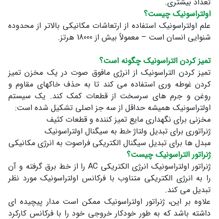
تعداد بیشتری.
اولتراسونیک چیست؟
علم اولتراسونیک استفاده از ارتعاشات مکانیکی بالاتر از محدوده
شنوایی انسان است – معمولاً بیش از 18000 هرتز.
تمیز کردن التراسونیک چگونه است؟
تمیز کردن التراسونیک از انرژی مافوق صوت در یک مخزن تمیز
کردن غوطه وری استفاده می کند تا به حذف خاکهای مقاوم و
روغن و جرم های سرسخت از قطعات کمک کند. یک سیستم
اولتراسونیک همیشه حداقل از سه جز اصلی تشکیل شده است:
مخزنی برای نگهداری مایع تمیز کننده و قطعات کثیف
ژنراتوری برای تبدیل ولتاژ خط به سیگنال اولتراسونیک
مبدل ها برای تبدیل سیگنال الکتریکی فراصوت به انرژی مکانیکی
ژنراتور التراسونیک چیست؟
ژنراتور اولتراسونیک انرژی الکتریکی AC را از خط برق گرفته و آن
را به انرژی الکتریکی متناوب با فرکانس اولتراسونیک مورد نظر
تبدیل می کند.
علاوه بر این، ژنراتور اولتراسونیک ممکن است مدار پیچیده ای
داشته باشد که به طور خودکار خروجی خود را با فرکانس کارکرد