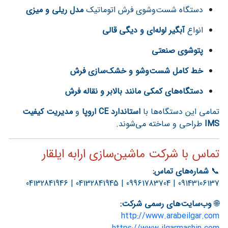
دستگاه شست‌وشوی فرش اتوماتیک
مدل ریلی و میزی
انواع
آبگیر لوله‌ای و دیگی قالی
پتوشوی صنعتی
خط کامل شست‌وشو و خشک‌سازی فرش
دستگاه‌های کمکی مانند بالابر و نقاله فرش
تمامی این دستگاه‌ها با
استاندارد CE اروپا
و
مدیریت کیفیت
IMS
طراحی و ساخته می‌شوند.
تماس با شرکت ماشین‌سازی ارابه ایلقار
📞
شماره‌های تماس:
09143106137 | 09961783704 | 04132841945 | 04132841946
🌐
وب‌سایت‌های رسمی شرکت:
http://www.arabeilgar.com