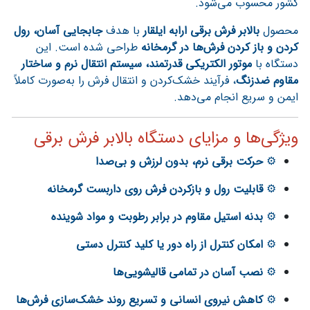
کشور محسوب می‌شود.
محصول
بالابر فرش برقی ارابه ایلقار
با هدف
جابجایی آسان، رول
کردن و باز کردن فرش‌ها در گرمخانه
طراحی شده است. این
دستگاه با
موتور الکتریکی قدرتمند، سیستم انتقال نرم و ساختار
مقاوم ضدزنگ
، فرآیند خشک‌کردن و انتقال فرش را به‌صورت کاملاً
ایمن و سریع انجام می‌دهد.
ویژگی‌ها و مزایای دستگاه بالابر فرش برقی
⚙️
حرکت برقی نرم، بدون لرزش و بی‌صدا
⚙️
قابلیت رول و بازکردن فرش روی داربست گرمخانه
⚙️
بدنه استیل مقاوم در برابر رطوبت و مواد شوینده
⚙️
امکان کنترل از راه دور یا کلید کنترل دستی
⚙️
نصب آسان در تمامی قالیشویی‌ها
⚙️
کاهش نیروی انسانی و تسریع روند خشک‌سازی فرش‌ها