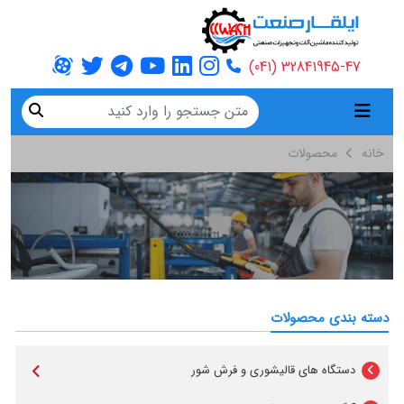
32841945-47 (041)
خانه
محصولات
دسته بندی محصولات
دستگاه های قالیشوری و فرش شور