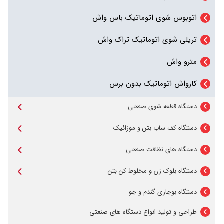
اتوبوس شوی اتوماتیک باس واش
تریلی شوی اتوماتیک تراک واش
مترو واش
کارواش اتوماتیک بدون برس
دستگاه قطعه شوی صنعتی
قطعه شوی صندوقی سبک
دستگاه کف ساب بتن و موزائیک
دستگاه کف ساب تک فاز
سیلندر شوی نیمه سنگین صندوقی
دستگاه های نظافت صنعتی
دستگاه کفشور اسکرابر
دستگاه کف ساب سه فاز
دستگاه قطعه شوی سنگین شوی
دستگاه بلوک زن و مخلوط کن بتن
بلوک زن دستی 4 قالبه
جاروبرقی مرکزی
دستگاه بوجاری گندم و جو
قطعه شوی فوق سنگین کشویی
طراحی و تولید انواع دستگاه های صنعتی
بلوک زن 5 قالبه
جاروبرقی صنعتی
قطعه شوی بخارش صنعتی