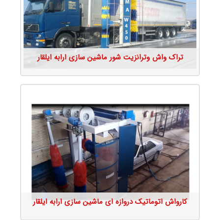
جزئیات محصول
تراک واش وترانزیت شور ماشین سازی ارابه ایلقار
جزئیات محصول
کارواش اتوماتیک دروازه ای ماشین سازی ارابه ایلقار