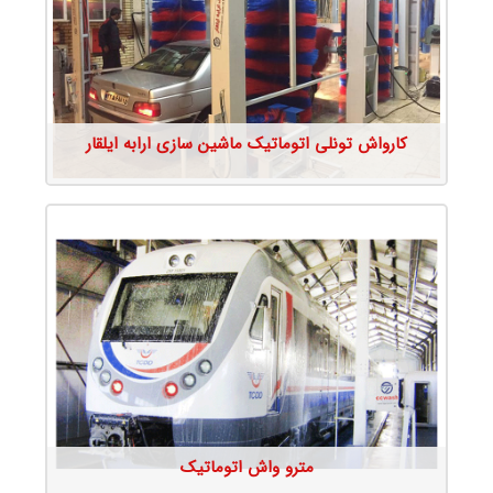
جزئیات محصول
کارواش تونلی اتوماتیک ماشین سازی ارابه ایلقار
جزئیات محصول
مترو واش اتوماتیک