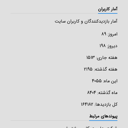
جزئیات محصول
آمار کاربران
آمار بازدیدکنندگان و کاربران سایت
امروز: 89
دیروز: 198
هفته جاری: 1513
هفته گذشته: 2195
این ماه: 4055
ماه گذشته: 8404
کل بازدیدها: 164182
پیوندهای مرتبط